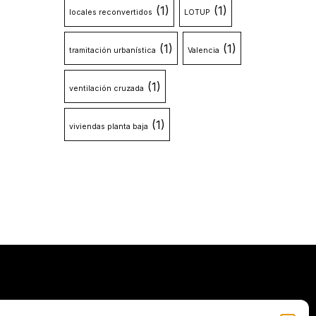
(1)
(1)
locales reconvertidos
LOTUP
(1)
(1)
tramitación urbanística
Valencia
(1)
ventilación cruzada
(1)
viviendas planta baja