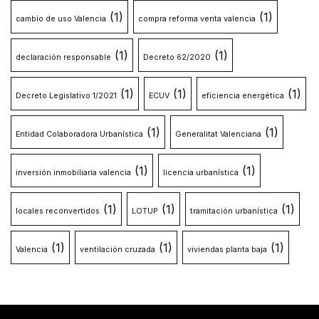
(1)
(1)
cambio de uso Valencia
compra reforma venta valencia
(1)
(1)
declaración responsable
Decreto 62/2020
(1)
(1)
(1)
Decreto Legislativo 1/2021
ECUV
eficiencia energética
(1)
(1)
Entidad Colaboradora Urbanística
Generalitat Valenciana
(1)
(1)
inversión inmobiliaria valencia
licencia urbanística
(1)
(1)
(1)
locales reconvertidos
LOTUP
tramitación urbanística
(1)
(1)
(1)
Valencia
ventilación cruzada
viviendas planta baja