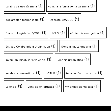
(1)
(1)
cambio de uso Valencia
compra reforma venta valencia
(1)
(1)
declaración responsable
Decreto 62/2020
(1)
(1)
(1)
Decreto Legislativo 1/2021
ECUV
eficiencia energética
(1)
(1)
Entidad Colaboradora Urbanística
Generalitat Valenciana
(1)
(1)
inversión inmobiliaria valencia
licencia urbanística
(1)
(1)
(1)
locales reconvertidos
LOTUP
tramitación urbanística
(1)
(1)
(1)
Valencia
ventilación cruzada
viviendas planta baja